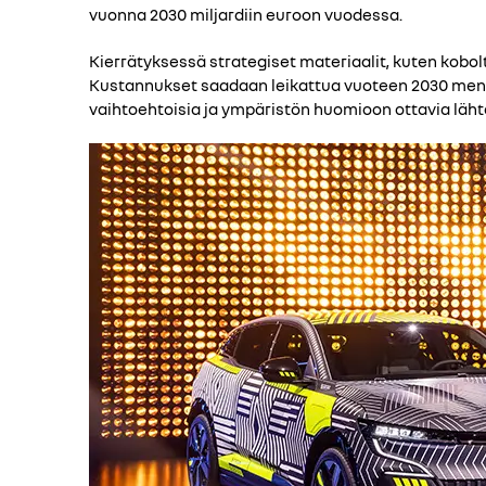
vuonna 2030 miljardiin euroon vuodessa.
Kierrätyksessä strategiset materiaalit, kuten koboltt
Kustannukset saadaan leikattua vuoteen 2030 menne
vaihtoehtoisia ja ympäristön huomioon ottavia lähte