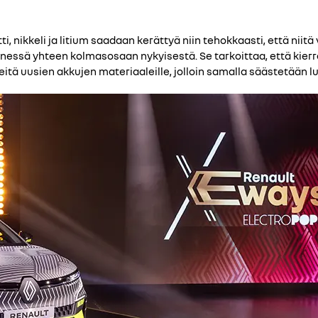
i, nikkeli ja litium saadaan kerättyä niin tehokkaasti, että niit
ssä yhteen kolmasosaan nykyisestä. Se tarkoittaa, että kierr
itä uusien akkujen materiaaleille, jolloin samalla säästetään 