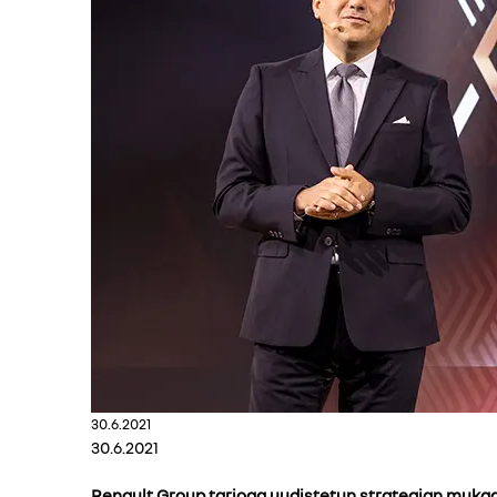
30.6.2021
30.6.2021
Renault Group tarjoaa uudistetun strategian mukaan