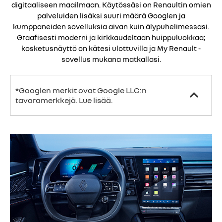
digitaaliseen maailmaan. Käytössäsi on Renaultin omien
palveluiden lisäksi suuri määrä Googlen ja
kumppaneiden sovelluksia aivan kuin älypuhelimessasi.
Graafisesti moderni ja kirkkaudeltaan huippuluokkaa;
kosketusnäyttö on kätesi ulottuvilla ja My Renault -
sovellus mukana matkallasi.
*Googlen merkit ovat Google LLC:n
tavaramerkkejä. Lue lisää.