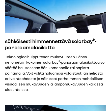
®
sähköisesti himmennettävä solarbay
-
panoraamalasikatto
Teknologiaa huipputason mukavuuteen. Lähes
®
neliömetrin kokoinen solarbay
-panoraamalasikattoa voi
säätää halutessaan äänikomennolla tai napista
painamalla. Voit valita haluamasi valaistustilan neljästä
eri vaihtoehdosta ja näin saat parhaimman mahdollisen
visuaalisen mukavuuden ja lämpömukavuuden kaikissa
olosuhteissa.