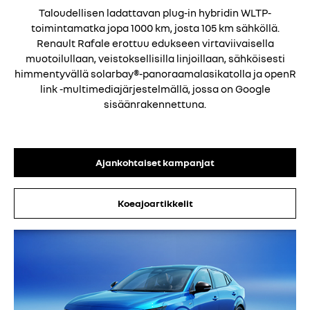
Taloudellisen ladattavan plug-in hybridin WLTP-
toimintamatka jopa 1000 km, josta 105 km sähköllä.
Renault Rafale erottuu edukseen virtaviivaisella
muotoilullaan, veistoksellisilla linjoillaan, sähköisesti
himmentyvällä solarbay®-panoraamalasikatolla ja openR
link -multimediajärjestelmällä, jossa on Google
sisäänrakennettuna.
Ajankohtaiset kampanjat
Koeajoartikkelit