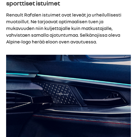
sporttiset istuimet
Renault Rafalen istuimet ovat leveät ja urheilullisesti
muotoillut. Ne tarjoavat optimaalisen tuen ja
mukavuuden niin kuljettajalle kuin matkustajalle,
vahvistaen samalla ajotuntumaa. Selkänojissa oleva
Alpine-logo herää eloon oven avautuessa.