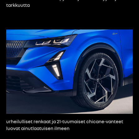
tarkkuutta
urheilulliset renkaat ja 21-tuumaiset chicane-vanteet
luovat ainutlaatuisen ilmeen