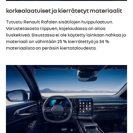
korkealaatuiset ja kierrätetyt materiaalit
Tutustu Renault Rafalen sisätilojen huippulaatuun.
Varustetasosta riippuen, kojelaudassa on aitoa
liuskekiveä. Sisustassa ei ole käytetty lainkaan nahkaa ja
materiaali on vähintään 25 % kierrätettyä ja 34 %
materiaalista on peräisin kiertotaloudesta.