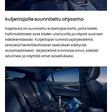
kuljettajalle suunniteltu ohjaamo
Kojelauta on suunnattu kuljettajaa kohti, jotta kaikki
hallintalaitteet ovat käden ulottuvilla ja näytöt suoraan
näkökentässäsi. Kuljettajan tunnistusjärjestelmä
ansiosta henkilökohtaiset asetukset säätyvät
automaattisesti. Järjestelmä tunnistaa sinut, säätää
istuimesi ja näyttää omat sovelluksesi.