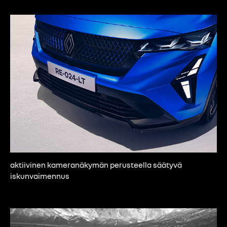
aktiivinen kameranäkymän perusteella säätyvä
iskunvaimennus