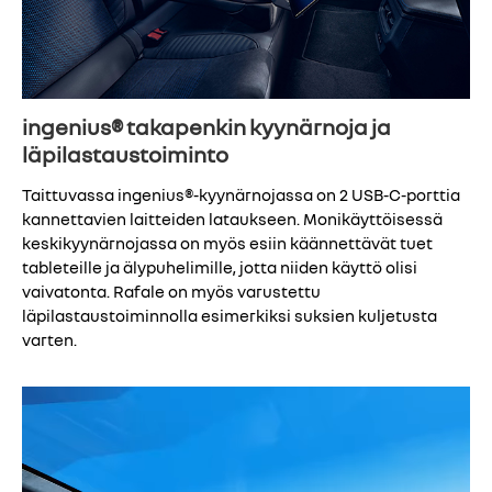
ingenius® takapenkin kyynärnoja ja
läpilastaustoiminto
Taittuvassa ingenius®-kyynärnojassa on 2 USB-C-porttia
kannettavien laitteiden lataukseen. Monikäyttöisessä
keskikyynärnojassa on myös esiin käännettävät tuet
tableteille ja älypuhelimille, jotta niiden käyttö olisi
vaivatonta. Rafale on myös varustettu
läpilastaustoiminnolla esimerkiksi suksien kuljetusta
varten.