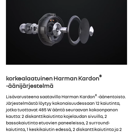
®
korkealaatuinen Harman Kardon
-äänijärjestelmä
®
Lisävarusteena saatavilla Harman Kardon
-äänentoisto.
Järjestelmästä löytyy kokonaisuudessaan 12 kaiutinta,
jotka tuottavat 485 W ääntä seuraavan kokoonpanon
kautta: 2 diskanttikaiutinta kojelaudan sivuilla, 2
bassokaiutinta etuovien paneeleissa, 2 surround-
kaiutinta, 1 keskikaiutin edessä, 2 diskanttikaiutinta ja 2