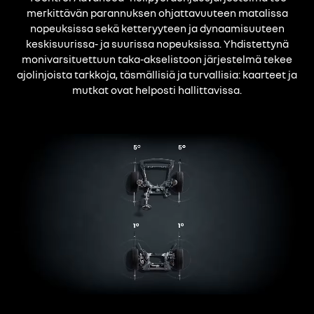
merkittävän parannuksen ohjattavuuteen matalissa
nopeuksissa sekä ketteryyteen ja dynaamisuuteen
keskisuurissa- ja suurissa nopeuksissa. Yhdistettynä
monivarsituettuun taka-akselistoon järjestelmä tekee
ajolinjoista tarkkoja, täsmällisiä ja turvallisia: kaarteet ja
mutkat ovat helposti hallittavissa.