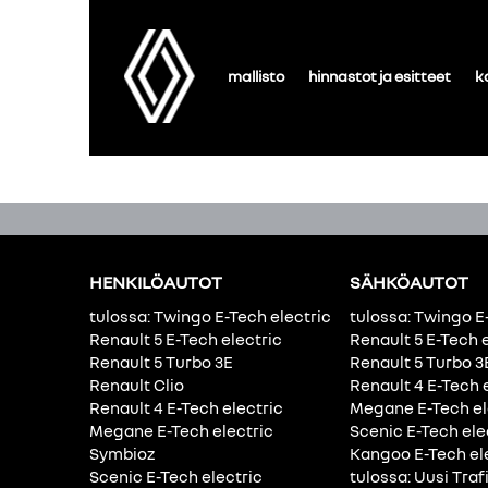
mallisto
hinnastot ja esitteet
k
HENKILÖAUTOT
SÄHKÖAUTOT
tulossa: Twingo E-Tech electric
tulossa: Twingo E
Renault 5 E-Tech electric
Renault 5 E-Tech 
Renault 5 Turbo 3E
Renault 5 Turbo 3
Renault Clio
Renault 4 E-Tech 
Renault 4 E-Tech electric
Megane E-Tech el
Megane E-Tech electric
Scenic E-Tech ele
Symbioz
Kangoo E-Tech el
Scenic E-Tech electric
tulossa: Uusi Traf