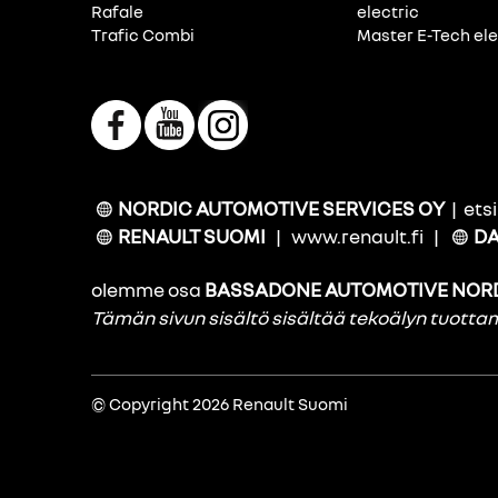
Rafale
electric
Trafic Combi
Master E-Tech ele
NORDIC AUTOMOTIVE SERVICES OY
|
ets
RENAULT SUOMI
|
www.renault.fi
|
DA
olemme osa
BASSADONE AUTOMOTIVE NOR
Tämän sivun sisältö sisältää tekoälyn tuott
© Copyright 2026 Renault Suomi