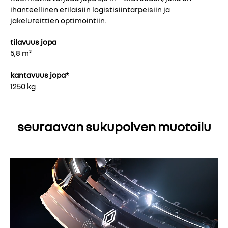
ihanteellinen erilaisiin logistisiintarpeisiin ja
jakelureittien optimointiin.
tilavuus jopa
5,8 m³
kantavuus jopa*
1250 kg
seuraavan sukupolven muotoilu