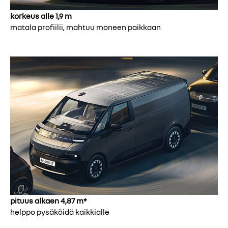
korkeus alle 1,9 m
matala profiilii, mahtuu moneen paikkaan
pituus alkaen 4,87 m*
helppo pysäköidä kaikkialle