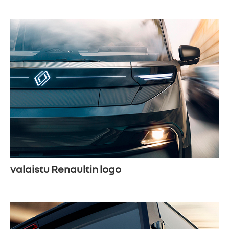
valaistu Renaultin logo