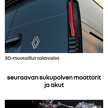
3D-muotoillut takavalot
seuraavan sukupolven moottorit
ja akut