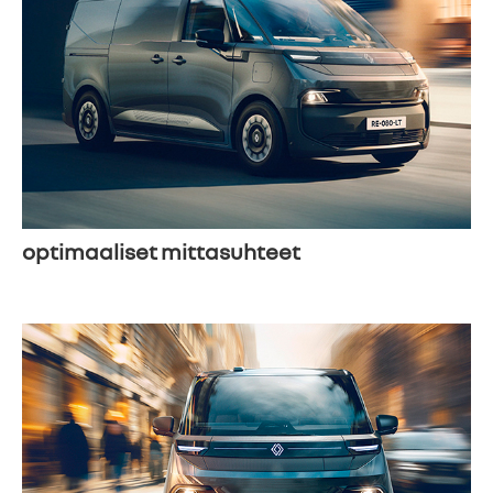
optimaaliset mittasuhteet