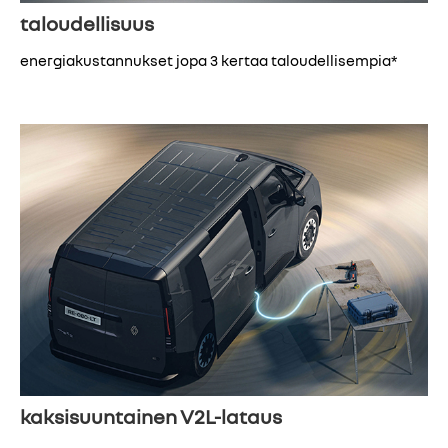
taloudellisuus
energiakustannukset jopa 3 kertaa taloudellisempia*
kaksisuuntainen V2L-lataus