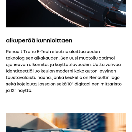
alkuperää kunnioittaen
Renault Trafic E-Tech electric aloittaa uuden
teknologisen aikakauden. Sen uusi muotoilu optimoi
ajoneuvon ulkomitat ja käyttötilavuuden. Uutta vahvaa
identiteettiä luo keulan moderni koko auton levyinen
taustavalaistu nauha, jonka keskellä on Renaultin logo
sekä kojelauta, jossa on sekä 10” digitaalinen mittaristo
ja 12” näyttö.