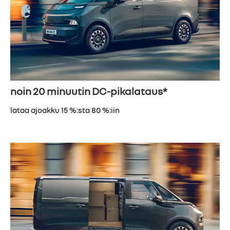
noin 20 minuutin DC-pikalataus*
lataa ajoakku 15 %:sta 80 %:iin