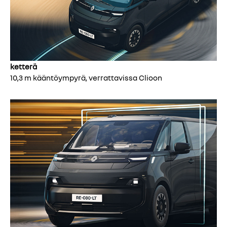
ketterä
10,3 m kääntöympyrä, verrattavissa Clioon