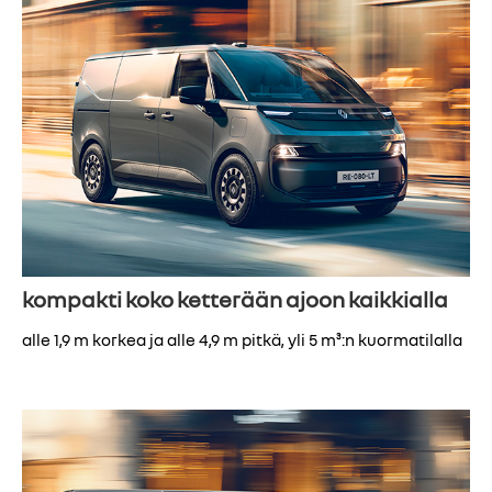
kompakti koko ketterään ajoon kaikkialla
alle 1,9 m korkea ja alle 4,9 m pitkä, yli 5 m³:n kuormatilalla