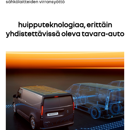
sähkölaitteiden virransyöttö
huipputeknologiaa, erittäin
yhdistettävissä oleva tavara-auto