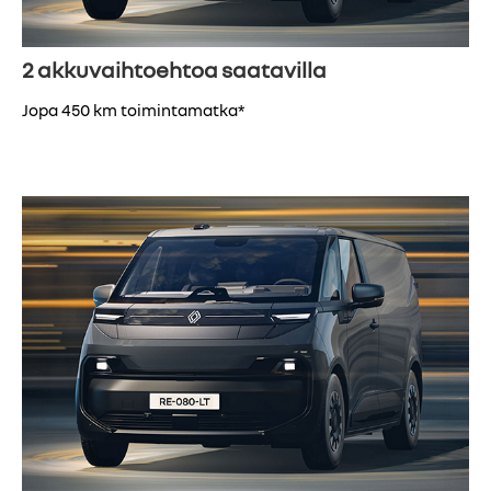
2 akkuvaihtoehtoa saatavilla
Jopa 450 km toimintamatka*