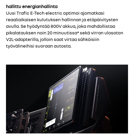
hallittu energianhallinta
Uusi Trafic E-Tech electric optimoi ajomatkasi
reaaliaikaisen kulutuksen hallinnan ja etäpäivitysten
avulla. Se hyödyntää 800V akkua, joka mahdollistaa
pikalatauksen noin 20 minuutissa* sekä virran ulosoton
V2L-adapterilla, jolloin saat virtaa sähköisiin
työvälineihisi suoraan autosta.