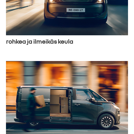
rohkea ja ilmeikäs keula