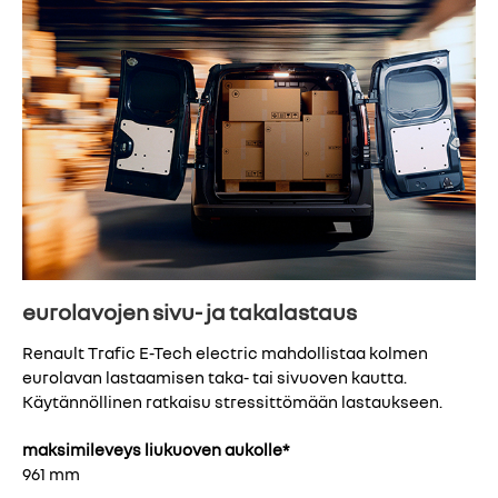
eurolavojen sivu- ja takalastaus
Renault Trafic E-Tech electric mahdollistaa kolmen
eurolavan lastaamisen taka- tai sivuoven kautta.
Käytännöllinen ratkaisu stressittömään lastaukseen.
maksimileveys liukuoven aukolle*
961 mm