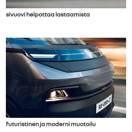
sivuovi helpottaa lastaamista
futuristinen ja moderni muotoilu