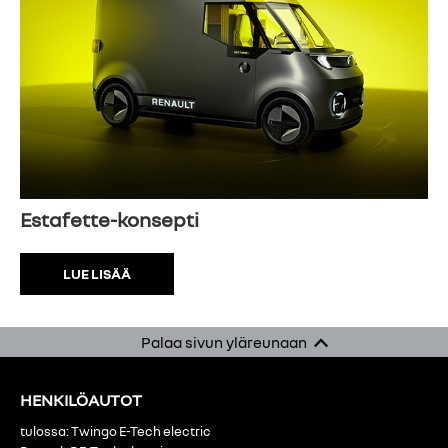
Estafette-konsepti
LUE LISÄÄ
Palaa sivun yläreunaan
HENKILÖAUTOT
tulossa: Twingo E-Tech electric