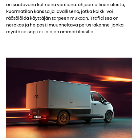
on saatavana kolmena versiona: ohjaamollinen alusta,
kuormatilan kanssa ja lavallisena, jotka kaikki voi
räätälöidä käyttäjän tarpeen mukaan. Traficissa on
nerokas ja helposti muunneltava perusrakenne, jonka
myötä se sopii eri alojen ammattilaisille.