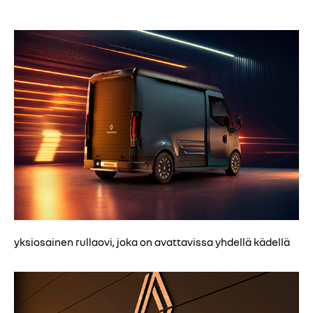
yksiosainen rullaovi, joka on avattavissa yhdellä kädellä