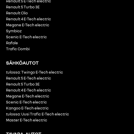
Renault 5 E-Tech electric
Renault 5 Turbo 3E
Renault Clio
Renault 4 E-Tech electric
Megane E-Tech electric
Symbioz
Scenic E-Tech electric
Rafale
Trafic Combi
SÄHKÖAUTOT
tulossa: Twingo E-Tech electric
Renault 5 E-Tech electric
Renault 5 Turbo 3E
Renault 4 E-Tech electric
Megane E-Tech electric
Scenic E-Tech electric
Kangoo E-Tech electric
tulossa: Uusi Trafic E-Tech electric
Master E-Tech electric
TAVARA-AUTOT