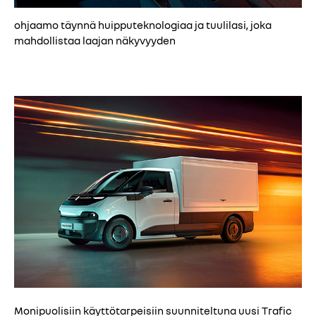
ohjaamo täynnä huipputeknologiaa ja tuulilasi, joka
mahdollistaa laajan näkyvyyden
Monipuolisiin käyttötarpeisiin suunniteltuna uusi Trafic