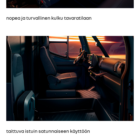
nopea ja turvallinen kulku tavaratilaan
taittuva istuin satunnaiseen käyttöön