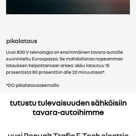
pikalataus
Uusi 800 V teknologia on ensimmäinen tavara-autoille
suunniteltu Euroopassa. Se mahdollistaa nopeamman
latauksen helpottamaan arkea: akku latautuu 15
prosentista 80 prosenttiin alle 20 minuutissa*.
*DC-pikalatausasemalla
tutustu tulevaisuuden sähköisiin
tavara-autoihimme
uusi Renualt Trafic E-Tech electric