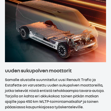
uuden sukupolven moottorit
Samalle alustalle suunnitellut uusi Renault Trafic ja
Estafette on varustettu uuden sukupolven moottoreilla,
jotka tekevät niistä entistä tehokkaampia tavara-autoja.
Tarjolla on kahta eri akkukokoa: toinen pitkän matkan
ajajille jopa 450 km WLTP-toimintamatkalla* ja toinen
pääasiassa kaupunkiajossa työskenteleville.