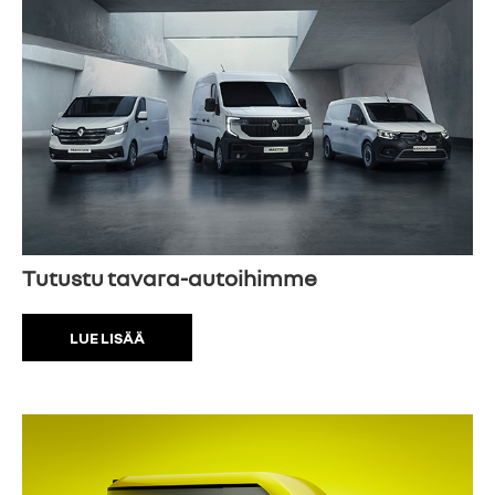
Tutustu tavara-autoihimme
LUE LISÄÄ