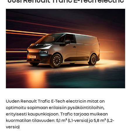
Uuden Renault Trafic E-Tech electricin mitat on
optimoitu sopimaan erilaisiin pysäköintitiloihin,
erityisesti kaupunkiajoon. Trafic tarjoaa muikean
kuormatilan tilavuuden: 5,1 m³ (L1-versio) ja 5,8 m³ (L2-
versio)