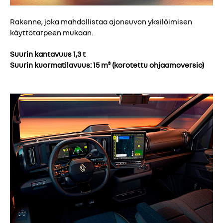
Rakenne, joka mahdollistaa ajoneuvon yksilöimisen
käyttötarpeen mukaan.
Suurin kantavuus 1,3 t
Suurin kuormatilavuus: 15 m³ (korotettu ohjaamoversio)