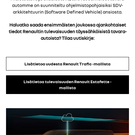
automme on suunniteltu ohjelmistopohjaisiksi SDV-
arkkitehtuurin (Software Defined Vehicle) ansiosta.
Haluatko saada ensimmäisten joukossa ajankohtaiset
tiedot Renaultin tulevaisuuden täyssähköisistä tavara-
autoista? Tilaa uutiskirje:
Lisätietoa uudesta Renault Trafic -mallista
Lisätietoa tulevaisuuden Renault Estafette -
mallista