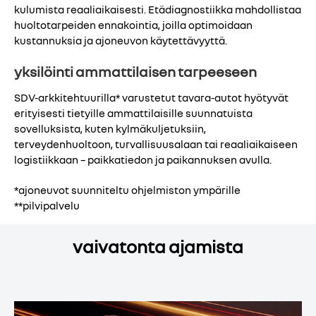
kulumista reaaliaikaisesti. Etädiagnostiikka mahdollistaa
huoltotarpeiden ennakointia, joilla optimoidaan
kustannuksia ja ajoneuvon käytettävyyttä.
yksilöinti ammattilaisen tarpeeseen
SDV-arkkitehtuurilla* varustetut tavara-autot hyötyvät
erityisesti tietyille ammattilaisille suunnatuista
sovelluksista, kuten kylmäkuljetuksiin,
terveydenhuoltoon, turvallisuusalaan tai reaaliaikaiseen
logistiikkaan – paikkatiedon ja paikannuksen avulla.
*ajoneuvot suunniteltu ohjelmiston ympärille
**pilvipalvelu
vaivatonta ajamista