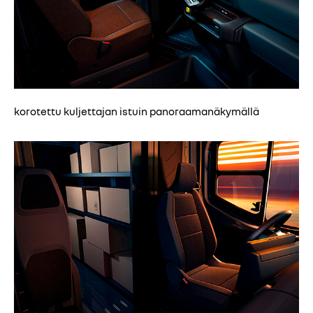
korotettu kuljettajan istuin panoraamanäkymällä