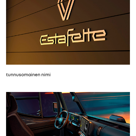
tunnusomainen nimi