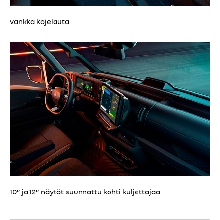
vankka kojelauta
10” ja 12” näytöt suunnattu kohti kuljettajaa