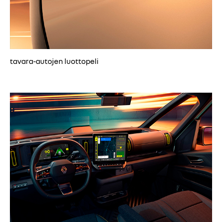
tavara-autojen luottopeli