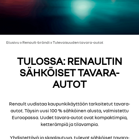
Etusivu
»
Renault-brändi
»
Tulevaisuuden tavara-autot
TULOSSA: RENAULTIN
SÄHKÖISET TAVARA-
AUTOT
Renault uudistaa kaupunkikäyttöön tarkoitetut tavara-
autot. Täysin uusi 100 % sähköinen alusta, valmistettu
Euroopassa. Uudet tavara-autot ovat kompaktimpia,
ketterämpiä ja tilavampia.
Yhdistettävä ja skaalautuva, tulevat sähköiset tavara-