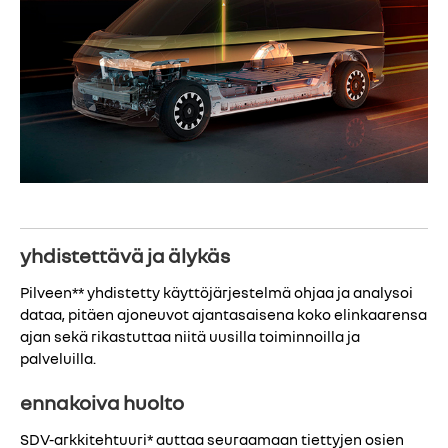
yhdistettävä ja älykäs
Pilveen** yhdistetty käyttöjärjestelmä ohjaa ja analysoi
dataa, pitäen ajoneuvot ajantasaisena koko elinkaarensa
ajan sekä rikastuttaa niitä uusilla toiminnoilla ja
palveluilla.
ennakoiva huolto
SDV-arkkitehtuuri* auttaa seuraamaan tiettyjen osien