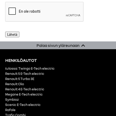
Lähetä
Palaa sivun yläreunaan
HENKILÖAUTOT
tulossa: Twingo E-Tech electric
Renault 5 E-Tech electric
Renault 5 Turbo 3E
Renault Clio
Renault 4 E-Tech electric
Megane E-Tech electric
Symbioz
Scenic E-Tech electric
Rafale
Trafic Combi