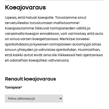
Koeajovaraus
Upeaa, että haluat koeajolle. Toivotamme sinut
tervetulleeksi tutustumaan mallistoomme!
Koeajoautomme liikkuvat toimipisteiden välillä ja
varaamalla koeajon ennakkoon, voit varmistaa, että auto
on sinua varten koeajettavissa. Merkitse toiveesi
ajankohdasta ja kyseisen toimipisteen automyyjä ottaa
sinuun yhteyden ja vahvistaa ajankohdan. Huomiothan,
että kaikki autot eivät aina ole liikkeessä heti ajettavissa
eli odotathan koeajollesi vahvistusta.
Renault koeajovaraus
Toimipiste
*