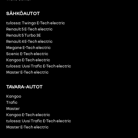
SÄHKÖAUTOT
tulossa: Twingo E-Tech electric
Renault 5 E-Tech electric
Renault 5 Turbo 3E
Renault 4 E-Tech electric
Megane E-Tech electric
Scenic E-Tech electric
Kangoo E-Tech electric
tulossa: Uusi Trafic E-Tech electric
Master E-Tech electric
TAVARA-AUTOT
Kangoo
Trafic
Master
Kangoo E-Tech electric
tulossa: Uusi Trafic E-Tech electric
Master E-Tech electric