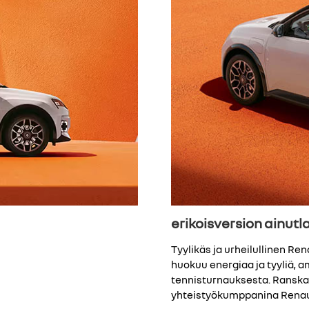
erikoisversion ainut
Tyylikäs ja urheilullinen Ren
huokuu energiaa ja tyyliä, 
tennisturnauksesta. Ranska
yhteistyökumppanina Renaul