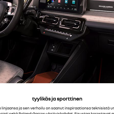
tyylikäs ja sporttinen
ta linjaansa ja sen verhoilu on saanut inspiraationsa teknisistä
uviointi sekä Roland-Garros-yksityiskohdat. Sisustaa korostava