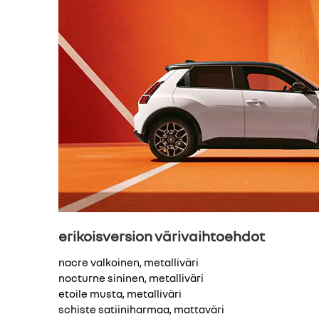
erikoisversion värivaihtoehdot
nacre valkoinen, metalliväri
nocturne sininen, metalliväri
etoile musta, metalliväri
schiste satiiniharmaa, mattaväri