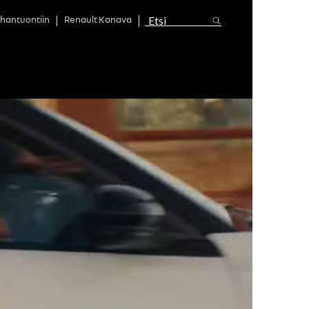
hantuontiin
Renault Kanava