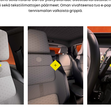
ri sekä tekstiilimattojen päärmeet. Oman vivahteensa tuo e-pop
tennismailan valkoista grippiä.