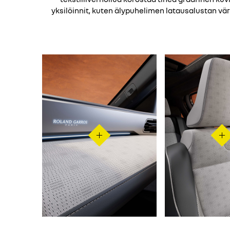
yksilöinnit, kuten älypuhelimen latausalustan vä