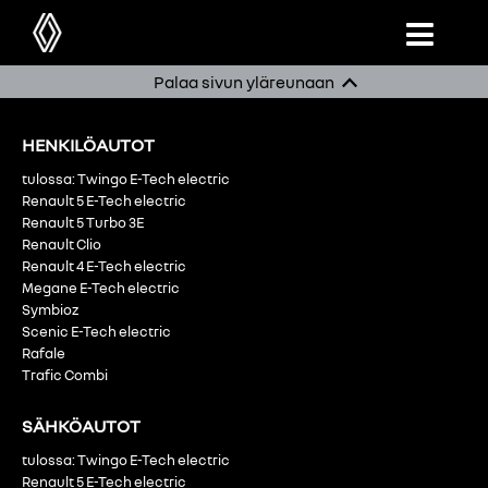
Palaa sivun yläreunaan
HENKILÖAUTOT
tulossa: Twingo E-Tech electric
Renault 5 E-Tech electric
Renault 5 Turbo 3E
Renault Clio
Renault 4 E-Tech electric
Megane E-Tech electric
Symbioz
Scenic E-Tech electric
Rafale
Trafic Combi
SÄHKÖAUTOT
tulossa: Twingo E-Tech electric
Renault 5 E-Tech electric