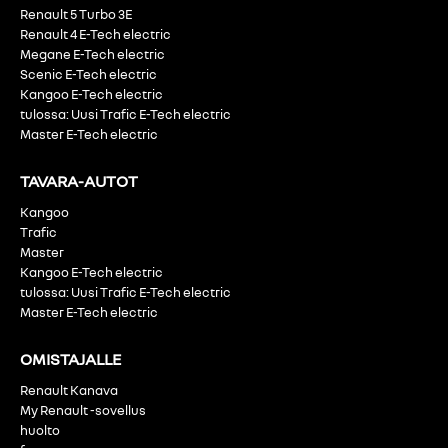
Renault 5 Turbo 3E
Renault 4 E-Tech electric
Megane E-Tech electric
Scenic E-Tech electric
Kangoo E-Tech electric
tulossa: Uusi Trafic E-Tech electric
Master E-Tech electric
TAVARA-AUTOT
Kangoo
Trafic
Master
Kangoo E-Tech electric
tulossa: Uusi Trafic E-Tech electric
Master E-Tech electric
OMISTAJALLE
Renault Kanava
My Renault -sovellus
huolto