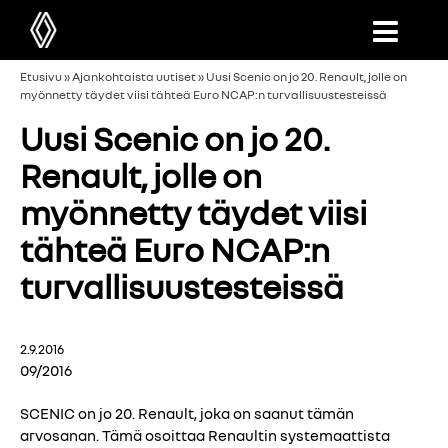
Etusivu
»
Ajankohtaista uutiset
»
Uusi Scenic on jo 20. Renault, jolle on
myönnetty täydet viisi tähteä Euro NCAP:n turvallisuustesteissä
Uusi Scenic on jo 20.
Renault, jolle on
myönnetty täydet viisi
tähteä Euro NCAP:n
turvallisuustesteissä
2.9.2016
09/2016
SCENIC on jo 20. Renault, joka on saanut tämän
arvosanan. Tämä osoittaa Renaultin systemaattista