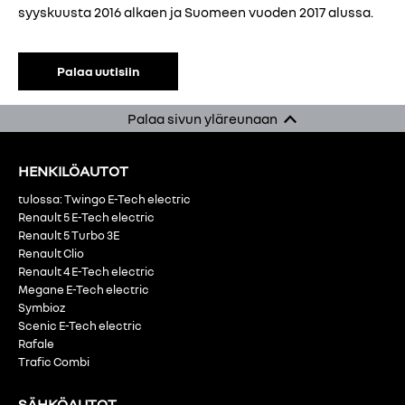
syyskuusta 2016 alkaen ja Suomeen vuoden 2017 alussa.
Palaa uutisiin
Palaa sivun yläreunaan
HENKILÖAUTOT
tulossa: Twingo E-Tech electric
Renault 5 E-Tech electric
Renault 5 Turbo 3E
Renault Clio
Renault 4 E-Tech electric
Megane E-Tech electric
Symbioz
Scenic E-Tech electric
Rafale
Trafic Combi
SÄHKÖAUTOT