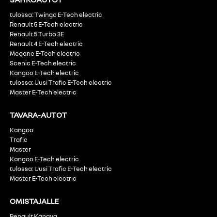
tulossa: Twingo E-Tech electric
Renault 5 E-Tech electric
Renault 5 Turbo 3E
Renault 4 E-Tech electric
Megane E-Tech electric
Scenic E-Tech electric
Kangoo E-Tech electric
tulossa: Uusi Trafic E-Tech electric
Master E-Tech electric
TAVARA-AUTOT
Kangoo
Trafic
Master
Kangoo E-Tech electric
tulossa: Uusi Trafic E-Tech electric
Master E-Tech electric
OMISTAJALLE
Renault Kanava