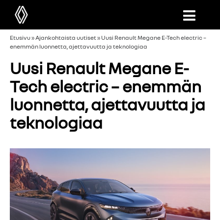
Etusivu
»
Ajankohtaista uutiset
»
Uusi Renault Megane E-Tech electric –
enemmän luonnetta, ajettavuutta ja teknologiaa
Uusi Renault Megane E-
Tech electric – enemmän
luonnetta, ajettavuutta ja
teknologiaa