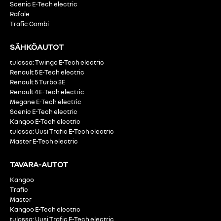
Scenic E-Tech electric
Rafale
Trafic Combi
SÄHKÖAUTOT
tulossa: Twingo E-Tech electric
Renault 5 E-Tech electric
Renault 5 Turbo 3E
Renault 4 E-Tech electric
Megane E-Tech electric
Scenic E-Tech electric
Kangoo E-Tech electric
tulossa: Uusi Trafic E-Tech electric
Master E-Tech electric
TAVARA-AUTOT
Kangoo
Trafic
Master
Kangoo E-Tech electric
tulossa: Uusi Trafic E-Tech electric