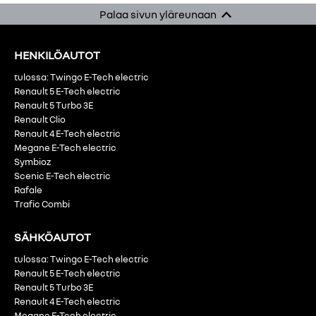
Palaa sivun yläreunaan
HENKILÖAUTOT
tulossa: Twingo E-Tech electric
Renault 5 E-Tech electric
Renault 5 Turbo 3E
Renault Clio
Renault 4 E-Tech electric
Megane E-Tech electric
Symbioz
Scenic E-Tech electric
Rafale
Trafic Combi
SÄHKÖAUTOT
tulossa: Twingo E-Tech electric
Renault 5 E-Tech electric
Renault 5 Turbo 3E
Renault 4 E-Tech electric
Megane E-Tech electric