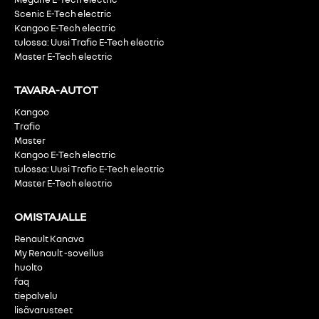
Scenic E-Tech electric
Kangoo E-Tech electric
tulossa: Uusi Trafic E-Tech electric
Master E-Tech electric
TAVARA-AUTOT
Kangoo
Trafic
Master
Kangoo E-Tech electric
tulossa: Uusi Trafic E-Tech electric
Master E-Tech electric
OMISTAJALLE
Renault Kanava
My Renault -sovellus
huolto
faq
tiepalvelu
lisävarusteet