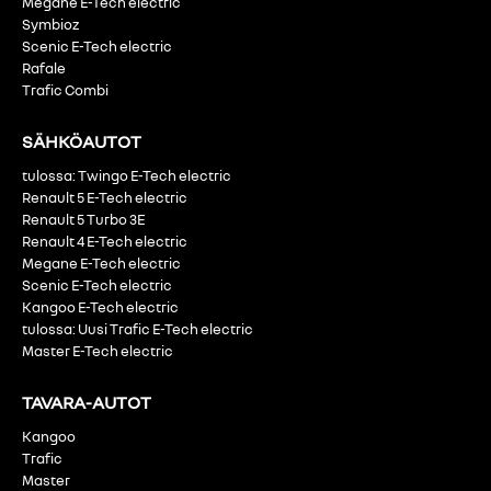
Megane E-Tech electric
Symbioz
Scenic E-Tech electric
Rafale
Trafic Combi
SÄHKÖAUTOT
tulossa: Twingo E-Tech electric
Renault 5 E-Tech electric
Renault 5 Turbo 3E
Renault 4 E-Tech electric
Megane E-Tech electric
Scenic E-Tech electric
Kangoo E-Tech electric
tulossa: Uusi Trafic E-Tech electric
Master E-Tech electric
TAVARA-AUTOT
Kangoo
Trafic
Master