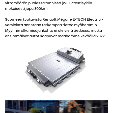
virtamäärän puolessa tunnissa (WLTP testisyklin
mukaisesti jopa 300km).
Suomeen tuotavista Renault Mégane E-TECH Electric -
versioista annetaan tarkempaa tietoa myöhemmin.
Myynnin alkamisajankohta ei ole vielä tiedossa, mutta
ensimmäiset autot saapuvat maahamme keväällä 2022.