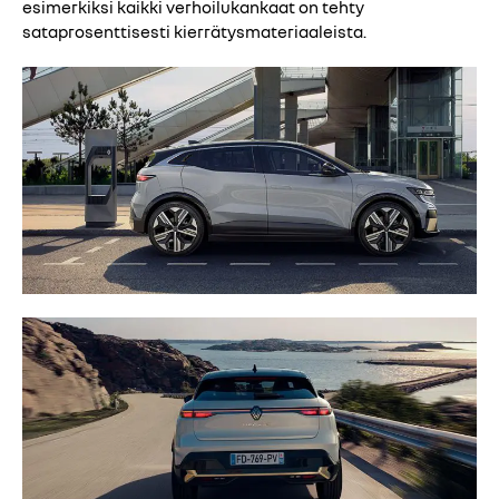
esimerkiksi kaikki verhoilukankaat on tehty
sataprosenttisesti kierrätysmateriaaleista.