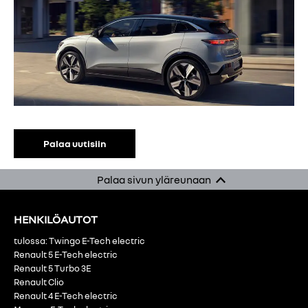
Palaa uutisiin
Palaa sivun yläreunaan
HENKILÖAUTOT
tulossa: Twingo E-Tech electric
Renault 5 E-Tech electric
Renault 5 Turbo 3E
Renault Clio
Renault 4 E-Tech electric