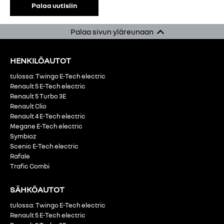
Palaa uutisiin
Palaa sivun yläreunaan
HENKILÖAUTOT
tulossa: Twingo E-Tech electric
Renault 5 E-Tech electric
Renault 5 Turbo 3E
Renault Clio
Renault 4 E-Tech electric
Megane E-Tech electric
Symbioz
Scenic E-Tech electric
Rafale
Trafic Combi
SÄHKÖAUTOT
tulossa: Twingo E-Tech electric
Renault 5 E-Tech electric