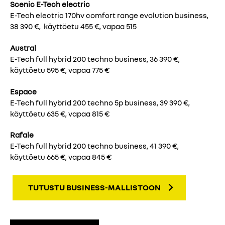
Scenic E-Tech electric
E-Tech electric 170hv comfort range evolution business,
38 390 €, käyttöetu 455 €, vapaa 515
Austral
E-Tech full hybrid 200 techno business, 36 390 €,
käyttöetu 595 €, vapaa 775 €
Espace
E-Tech full hybrid 200 techno 5p business, 39 390 €,
käyttöetu 635 €, vapaa 815 €
Rafale
E-Tech full hybrid 200 techno business, 41 390 €,
käyttöetu 665 €, vapaa 845 €
TUTUSTU BUSINESS-MALLISTOON