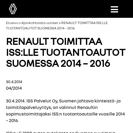
Etusivu
»
Ajankohtaista uutiset
»
RENAULT TOIMITTAA ISS:LLE
TUOTANTOAUTOT SUOMESSA 2014 – 2016
RENAULT TOIMITTAA
ISS:LLE TUOTANTOAUTOT
SUOMESSA 2014 – 2016
30.4.2014
04/2014
30.4.2014. ISS Palvelut Oy, Suomen johtava kiinteistö- ja
toimitilapalveluyritys, on valinnut Renaultin
sopimustoimittajaksi ISS:n tuotantoautoille vuosille 2014
– 2016.
ISS:n yli 1000 auton autokanta on Suomen suurimpia,