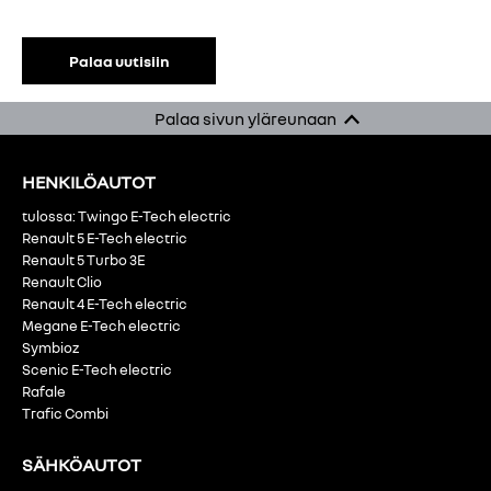
Palaa uutisiin
Palaa sivun yläreunaan
HENKILÖAUTOT
tulossa: Twingo E-Tech electric
Renault 5 E-Tech electric
Renault 5 Turbo 3E
Renault Clio
Renault 4 E-Tech electric
Megane E-Tech electric
Symbioz
Scenic E-Tech electric
Rafale
Trafic Combi
SÄHKÖAUTOT