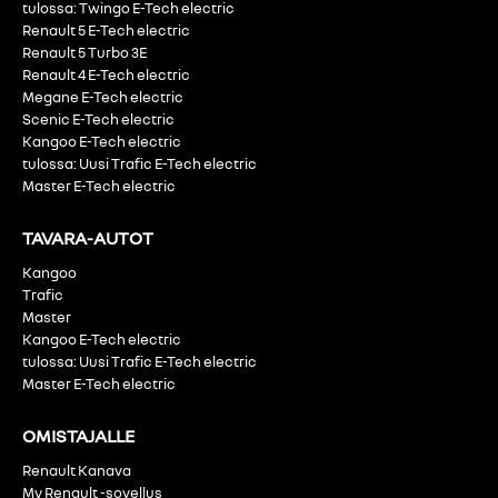
tulossa: Twingo E-Tech electric
Renault 5 E-Tech electric
Renault 5 Turbo 3E
Renault 4 E-Tech electric
Megane E-Tech electric
Scenic E-Tech electric
Kangoo E-Tech electric
tulossa: Uusi Trafic E-Tech electric
Master E-Tech electric
TAVARA-AUTOT
Kangoo
Trafic
Master
Kangoo E-Tech electric
tulossa: Uusi Trafic E-Tech electric
Master E-Tech electric
OMISTAJALLE
Renault Kanava
My Renault -sovellus