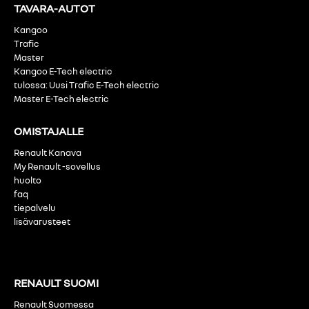
TAVARA-AUTOT
Kangoo
Trafic
Master
Kangoo E-Tech electric
tulossa: Uusi Trafic E-Tech electric
Master E-Tech electric
OMISTAJALLE
Renault Kanava
My Renault -sovellus
huolto
faq
tiepalvelu
lisävarusteet
RENAULT SUOMI
Renault Suomessa