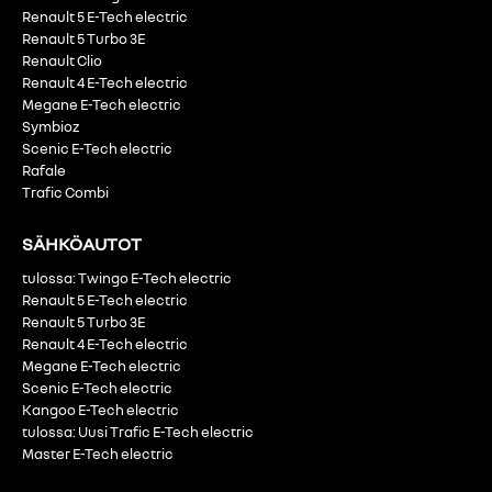
Renault 5 E-Tech electric
Renault 5 Turbo 3E
Renault Clio
Renault 4 E-Tech electric
Megane E-Tech electric
Symbioz
Scenic E-Tech electric
Rafale
Trafic Combi
SÄHKÖAUTOT
tulossa: Twingo E-Tech electric
Renault 5 E-Tech electric
Renault 5 Turbo 3E
Renault 4 E-Tech electric
Megane E-Tech electric
Scenic E-Tech electric
Kangoo E-Tech electric
tulossa: Uusi Trafic E-Tech electric
Master E-Tech electric