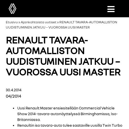
Etusivu
»
Ajankohtaista uutiset
»
RENAULT TAVARA-AUTOMALLISTON
UUDISTUMINEN JATKUU – VUOROSSA UUSI MASTER
RENAULT TAVARA-
AUTOMALLISTON
UUDISTUMINEN JATKUU –
VUOROSSA UUSI MASTER
30.4.2014
04/2014
Uusi Renault Master ensiesitellään Commercial Vehicle
Show 2014- tavara-autonäyttelyssä Birminghamissa, Iso-
Britanniassa.
Renaultin iso tavara-auto tulee saataville uusilla Twin Turbo