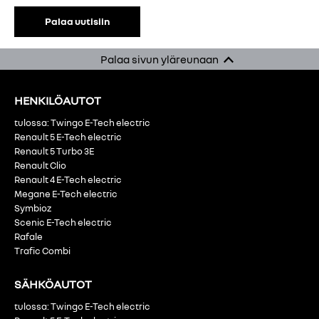
Palaa uutisiin
Palaa sivun yläreunaan
HENKILÖAUTOT
tulossa: Twingo E-Tech electric
Renault 5 E-Tech electric
Renault 5 Turbo 3E
Renault Clio
Renault 4 E-Tech electric
Megane E-Tech electric
Symbioz
Scenic E-Tech electric
Rafale
Trafic Combi
SÄHKÖAUTOT
tulossa: Twingo E-Tech electric