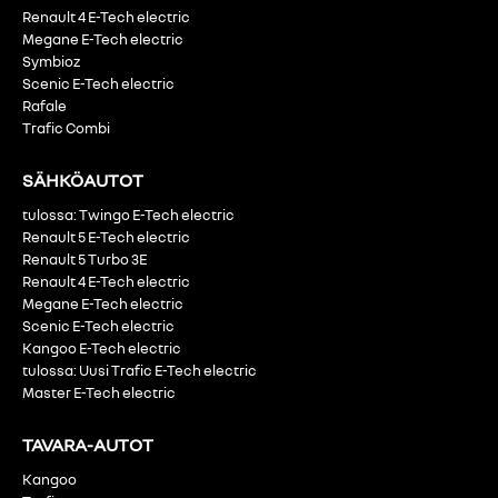
Renault 4 E-Tech electric
Megane E-Tech electric
Symbioz
Scenic E-Tech electric
Rafale
Trafic Combi
SÄHKÖAUTOT
tulossa: Twingo E-Tech electric
Renault 5 E-Tech electric
Renault 5 Turbo 3E
Renault 4 E-Tech electric
Megane E-Tech electric
Scenic E-Tech electric
Kangoo E-Tech electric
tulossa: Uusi Trafic E-Tech electric
Master E-Tech electric
TAVARA-AUTOT
Kangoo