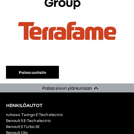
Palaa uutisiin
Palaa sivun yläreunaan
HENKILÖAUTOT
tulossa: Twingo E-Tech electric
Renault 5 E-Tech electric
Renault 5 Turbo 3E
Renault Clio