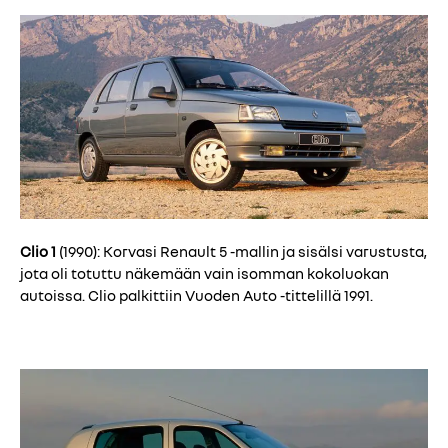
Clio 1
(1990): Korvasi Renault 5 -mallin ja sisälsi varustusta,
jota oli totuttu näkemään vain isomman kokoluokan
autoissa. Clio palkittiin Vuoden Auto -tittelillä 1991.