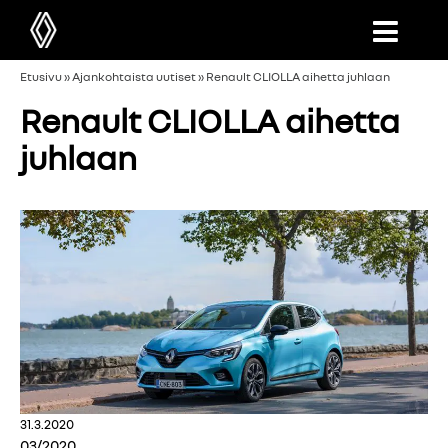
Etusivu
»
Ajankohtaista uutiset
»
Renault CLIOLLA aihetta juhlaan
Renault CLIOLLA aihetta
juhlaan
31.3.2020
03/2020