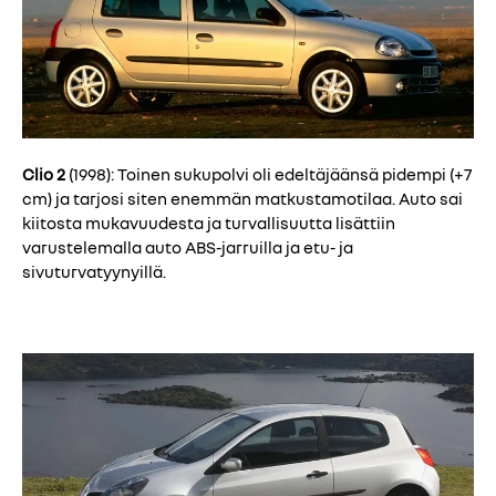
Clio 2
(1998): Toinen sukupolvi oli edeltäjäänsä pidempi (+7
cm) ja tarjosi siten enemmän matkustamotilaa. Auto sai
kiitosta mukavuudesta ja turvallisuutta lisättiin
varustelemalla auto ABS-jarruilla ja etu- ja
sivuturvatyynyillä.