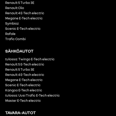
Renault 5 Turbo 3E
Renault Clio
Renault 4 E-Tech electric
Megane E-Tech electric
Symbioz
Scenic E-Tech electric
Rafale
Trafic Combi
SÄHKÖAUTOT
tulossa: Twingo E-Tech electric
Renault 5 E-Tech electric
Renault 5 Turbo 3E
Renault 4 E-Tech electric
Megane E-Tech electric
Scenic E-Tech electric
Kangoo E-Tech electric
tulossa: Uusi Trafic E-Tech electric
Master E-Tech electric
TAVARA-AUTOT