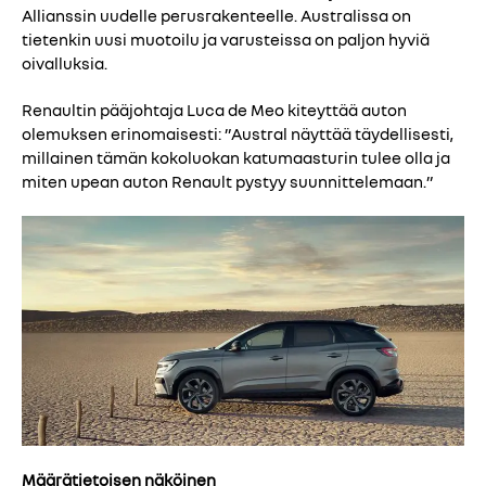
Allianssin uudelle perusrakenteelle. Australissa on
tietenkin uusi muotoilu ja varusteissa on paljon hyviä
oivalluksia.
Renaultin pääjohtaja Luca de Meo kiteyttää auton
olemuksen erinomaisesti: ”Austral näyttää täydellisesti,
millainen tämän kokoluokan katumaasturin tulee olla ja
miten upean auton Renault pystyy suunnittelemaan.”
Määrätietoisen näköinen