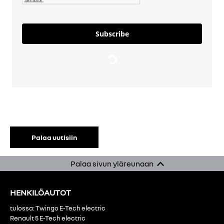
Subscribe
Loading…
Palaa uutisiin
Palaa sivun yläreunaan
HENKILÖAUTOT
tulossa: Twingo E-Tech electric
Renault 5 E-Tech electric