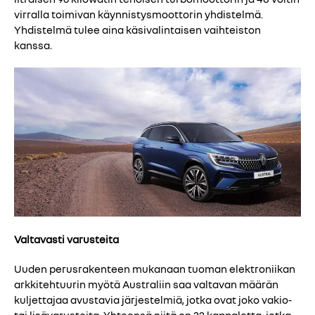
virralla toimivan käynnistysmoottorin yhdistelmä.
Yhdistelmä tulee aina käsivalintaisen vaihteiston
kanssa.
Valtavasti varusteita
Uuden perusrakenteen mukanaan tuoman elektroniikan
arkkitehtuurin myötä Australiin saa valtavan määrän
kuljettajaa avustavia järjestelmiä, jotka ovat joko vakio-