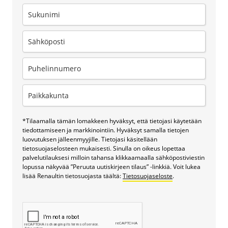
*Tilaamalla tämän lomakkeen hyväksyt, että tietojasi käytetään
tiedottamiseen ja markkinointiin. Hyväksyt samalla tietojen
luovutuksen jälleenmyyjille. Tietojasi käsitellään
tietosuojaselosteen mukaisesti. Sinulla on oikeus lopettaa
palvelutilauksesi milloin tahansa klikkaamaalla sähköpostiviestin
lopussa näkyvää ”Peruuta uutiskirjeen tilaus” -linkkiä. Voit lukea
lisää Renaultin tietosuojasta täältä:
Tietosuojaseloste
.