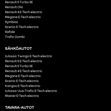
Renault 5 Turbo 3E
Renault Clio
Renault 4 E-Tech electric
Megane E-Tech electric
Symbioz
Scenic E-Tech electric
Rafale
Trafic Combi
SÄHKÖAUTOT
tulossa: Twingo E-Tech electric
Renault 5 E-Tech electric
Renault 5 Turbo 3E
Renault 4 E-Tech electric
Megane E-Tech electric
Scenic E-Tech electric
Kangoo E-Tech electric
tulossa: Uusi Trafic E-Tech electric
Master E-Tech electric
TAVARA-AUTOT