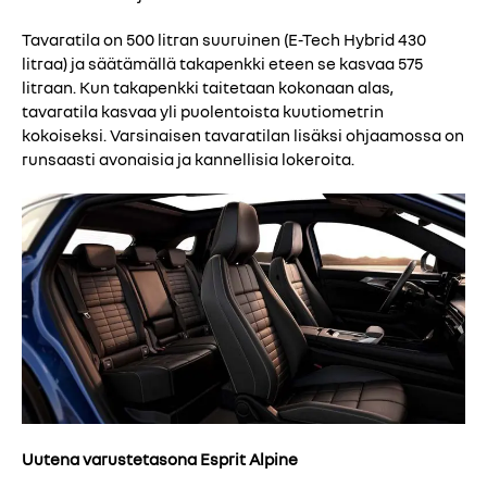
Tavaratila on 500 litran suuruinen (E-Tech Hybrid 430
litraa) ja säätämällä takapenkki eteen se kasvaa 575
litraan. Kun takapenkki taitetaan kokonaan alas,
tavaratila kasvaa yli puolentoista kuutiometrin
kokoiseksi. Varsinaisen tavaratilan lisäksi ohjaamossa on
runsaasti avonaisia ja kannellisia lokeroita.
Uutena varustetasona Esprit Alpine