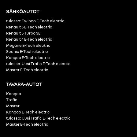
SÄHKÖAUTOT
tulossa: Twingo E-Tech electric
Renault 5 E-Tech electric
Renault 5 Turbo 3E
Renault 4 E-Tech electric
Megane E-Tech electric
Scenic E-Tech electric
Kangoo E-Tech electric
tulossa: Uusi Trafic E-Tech electric
Master E-Tech electric
TAVARA-AUTOT
Kangoo
Trafic
Master
Kangoo E-Tech electric
tulossa: Uusi Trafic E-Tech electric
Master E-Tech electric