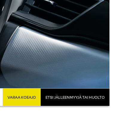
VARAA KOEAJO
ETSI JÄLLEENMYYJÄ TAI HUOLTO