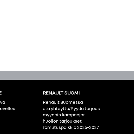
E
RENAULT SUOMI
ava
Renault Suomessa
ovellus
ota yhteyttä/Pyydä tarjous
myynnin kampanjat
huollon tarjoukset
romutuspalkkio 2026–2027