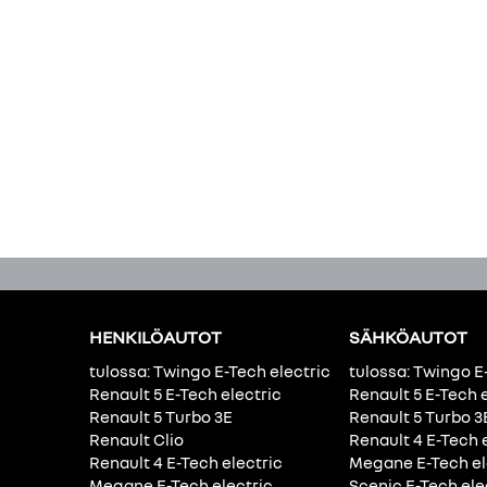
HENKILÖAUTOT
SÄHKÖAUTOT
tulossa: Twingo E-Tech electric
tulossa: Twingo E
Renault 5 E-Tech electric
Renault 5 E-Tech 
Renault 5 Turbo 3E
Renault 5 Turbo 3
Renault Clio
Renault 4 E-Tech 
Renault 4 E-Tech electric
Megane E-Tech el
Megane E-Tech electric
Scenic E-Tech ele