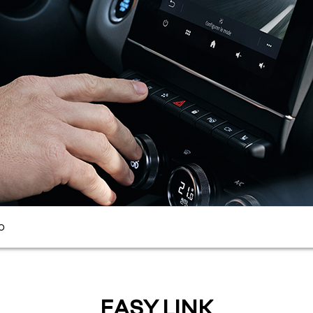
O
EASY LINK