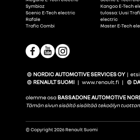
Symbioz
Kangoo E-Tech el
Scenic E-Tech electric
tulossa: Uusi Traf
Rafale
electric
Trafic Combi
Master E-Tech ele
NORDIC AUTOMOTIVE SERVICES OY
|
ets
RENAULT SUOMI
|
www.renault.fi
|
DA
olemme osa
BASSADONE AUTOMOTIVE NOR
Tämän sivun sisältö sisältää tekoälyn tuott
© Copyright 2026 Renault Suomi