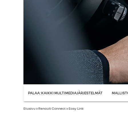
PALAA: KAIKKI MULTIMEDIAJÄRJESTELMÄT
MALLIST
Etusivu
»
Renault Connect
»
Easy Link