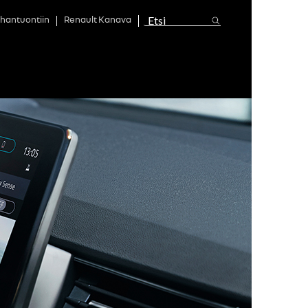
hantuontiin
Renault Kanava