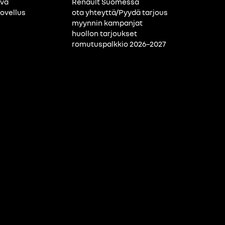
ava
Renault Suomessa
ovellus
ota yhteyttä/Pyydä tarjous
myynnin kampanjat
huollon tarjoukset
romutuspalkkio 2026–2027