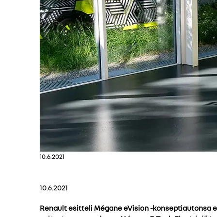
10.6.2021
10.6.2021
Renault esitteli Mégane eVision -konseptiautons