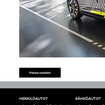
Palaa uutisiin
HENKILÖAUTOT
SÄHKÖAUTOT