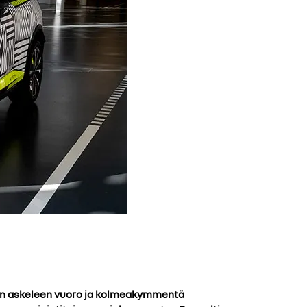
van askeleen vuoro ja kolmeakymmentä