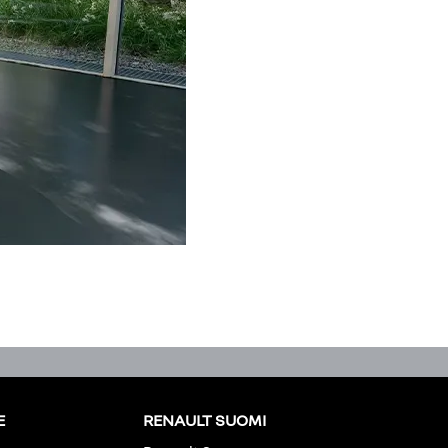
E
RENAULT SUOMI