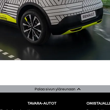
Palaa sivun yläreunaan
TAVARA-AUTOT
OMISTAJALL