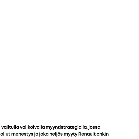
litulla valikoivalla myyntistrategialla, jossa
 ollut menestys ja joka neljäs myyty Renault onkin