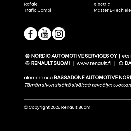
Rafale
electric
Trafic Combi
Master E-Tech ele
NORDIC AUTOMOTIVE SERVICES OY
|
ets
RENAULT SUOMI
|
www.renault.fi
|
DA
olemme osa
BASSADONE AUTOMOTIVE NOR
Tämän sivun sisältö sisältää tekoälyn tuott
© Copyright 2026 Renault Suomi