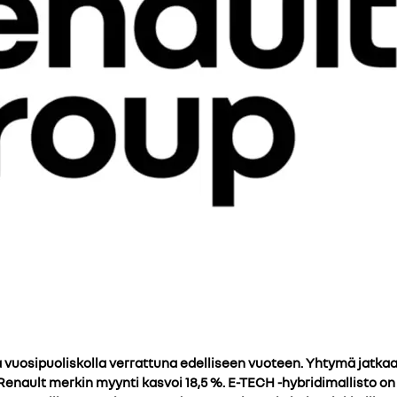
vuosipuoliskolla verrattuna edelliseen vuoteen. Yhtymä jatkaa va
enault merkin myynti kasvoi 18,5 %. E-TECH -hybridimallisto on