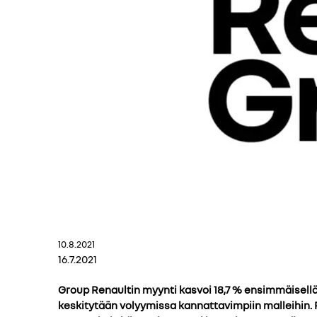
10.8.2021
16.7.2021
Group Renaultin myynti kasvoi 18,7 % ensimmäisellä 
keskitytään volyymissa kannattavimpiin malleihin. R