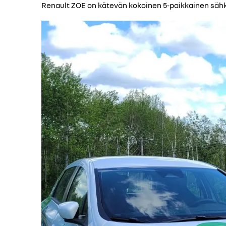
Renault ZOE on kätevän kokoinen 5-paikkainen sähkö