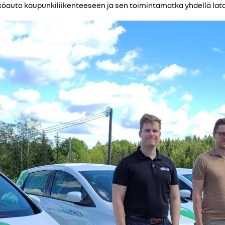
auto kaupunkiliikenteeseen ja sen toimintamatka yhdellä latau