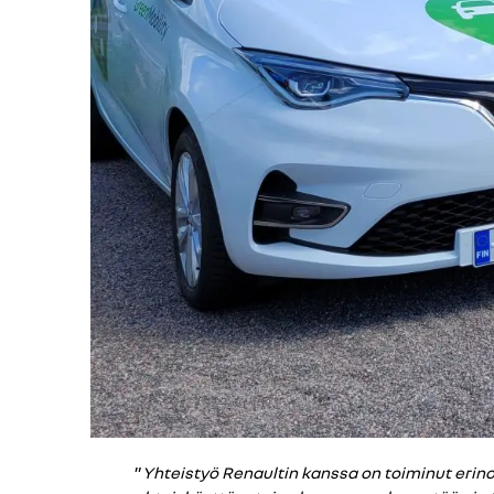
”
Yhteistyö Renaultin kanssa on toiminut eri