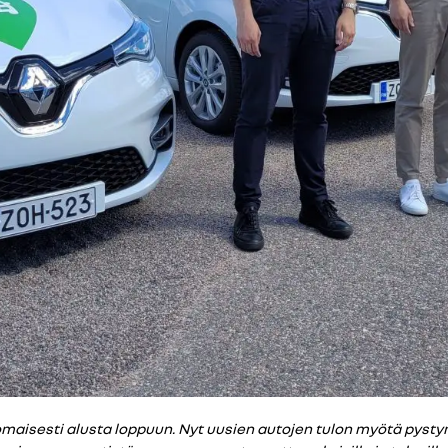
nomaisesti alusta loppuun. Nyt uusien autojen tulon myötä p