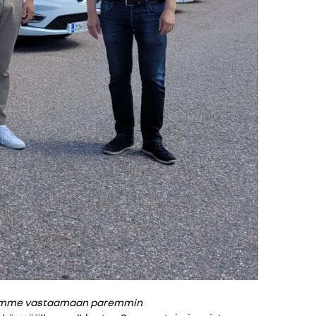
ystymme vastaamaan paremmin