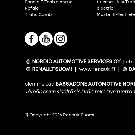
Scenic E-Tech electric
tulossa: Uusi Traf
Rafale
electric
Trafic Combi
Master E-Tech ele
NORDIC AUTOMOTIVE SERVICES OY
|
ets
RENAULT SUOMI
|
www.renault.fi
|
DA
olemme osa
BASSADONE AUTOMOTIVE NOR
Tämän sivun sisältö sisältää tekoälyn tuott
© Copyright 2026 Renault Suomi