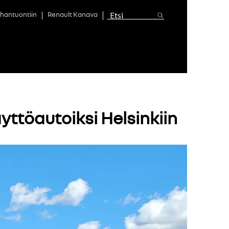
hantuontiin
Renault Kanava
ttöautoiksi Helsinkiin