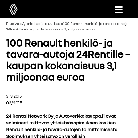
Etusivu
»
Ajankohtaista uutiset
»
100 Renault henkilö- ja tavara-autoja
24Rentille – kaupan kokonaisuus 3,1 miljoonaa euroa
100 Renault henkilö- ja
tavara-autoja 24Rentille –
kaupan kokonaisuus 3,1
miljoonaa euroa
31.3.2015
03/2015
24 Rental Network Oy ja Autoverkkokauppa.fi ovat
solmineet mittavan yhteistyösopimuksen koskien
Renault henkilö- ja tavara-autojen toimittamisesta.
Sopimuksen yhteisarvo on verollisin