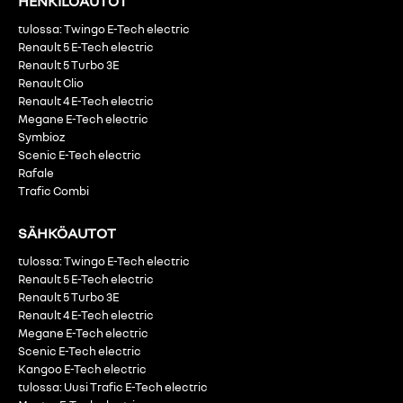
HENKILÖAUTOT
tulossa: Twingo E-Tech electric
Renault 5 E-Tech electric
Renault 5 Turbo 3E
Renault Clio
Renault 4 E-Tech electric
Megane E-Tech electric
Symbioz
Scenic E-Tech electric
Rafale
Trafic Combi
SÄHKÖAUTOT
tulossa: Twingo E-Tech electric
Renault 5 E-Tech electric
Renault 5 Turbo 3E
Renault 4 E-Tech electric
Megane E-Tech electric
Scenic E-Tech electric
Kangoo E-Tech electric
tulossa: Uusi Trafic E-Tech electric