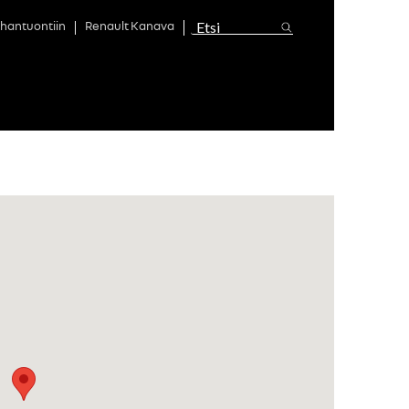
hantuontiin
Renault Kanava