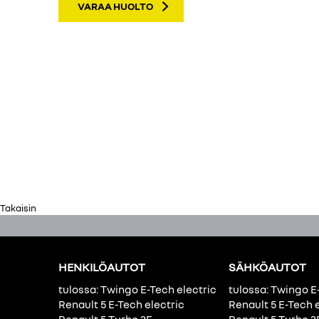
VARAA HUOLTO
Takaisin
HENKILÖAUTOT
SÄHKÖAUTOT
tulossa: Twingo E-Tech electric
tulossa: Twingo E
Renault 5 E-Tech electric
Renault 5 E-Tech 