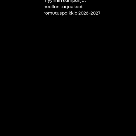
myynnin kampanjat
huollon tarjoukset
romutuspalkkio 2026–2027