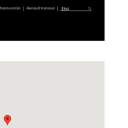
hantuontiin
Renault Kanava