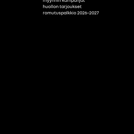
myynnin kampanjat
huollon tarjoukset
romutuspalkkio 2026–2027