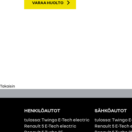
VARAA HUOLTO
Takaisin
HENKILÖAUTOT
SÄHKÖAUTOT
tulossa: Twingo E-Tech electric
tulossa: Twingo E
Renault 5 E-Tech electric
Renault 5 E-Tech 