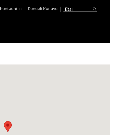
hantuontiin
Renault Kanava