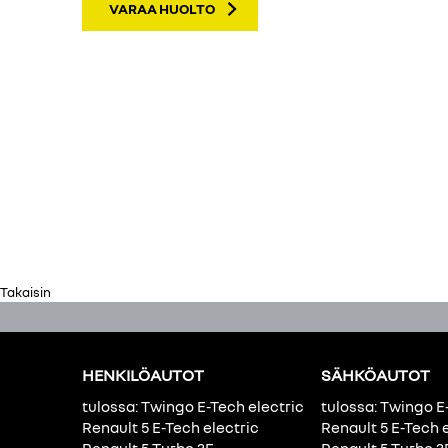
VARAA HUOLTO
Takaisin
HENKILÖAUTOT
SÄHKÖAUTOT
tulossa: Twingo E-Tech electric
tulossa: Twingo E
Renault 5 E-Tech electric
Renault 5 E-Tech 