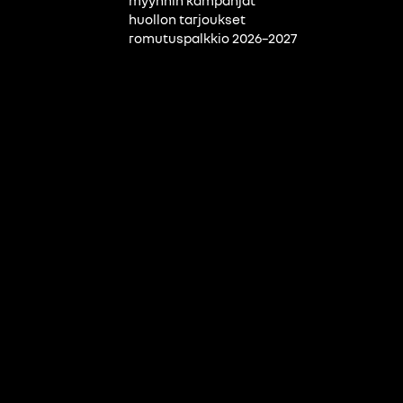
myynnin kampanjat
huollon tarjoukset
romutuspalkkio 2026–2027