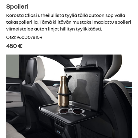
Spoileri
Korosta Cliosi urheilullista tyyliä tällä autoon sopivalla
takaspoilerilla. Tämä kiiltävän mustaksi maalattu spoileri
viimeistelee auton linjat hillityn tyylikkäästi.
Osa: 960D07815R
450 €