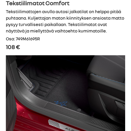
Tekstiilimatot Comfort
Tekstiilimattojen avulla autosi jalkatilat on helppo pitää
puhtaana. Kuljettajan maton kiinnityksen ansiosta matto
pysyy turvallisesti paikallaan. Tekstiilimatot ovat
näyttävä ja miellyttävä vaihtoehto kumimatoille.
Osa: 749M61695R
108 €