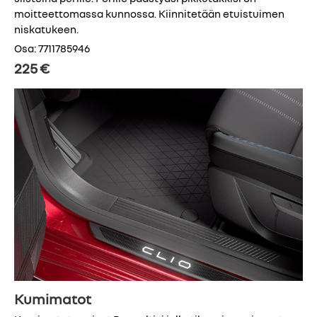
moitteettomassa kunnossa. Kiinnitetään etuistuimen
niskatukeen.
Osa: 7711785946
225 €
Kumimatot