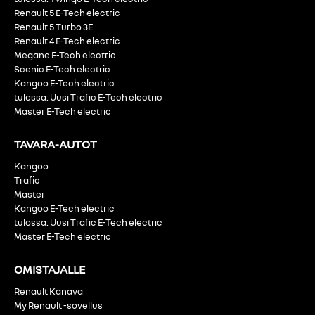
Renault 5 E-Tech electric
Renault 5 Turbo 3E
Renault 4 E-Tech electric
Megane E-Tech electric
Scenic E-Tech electric
Kangoo E-Tech electric
tulossa: Uusi Trafic E-Tech electric
Master E-Tech electric
TAVARA-AUTOT
Kangoo
Trafic
Master
Kangoo E-Tech electric
tulossa: Uusi Trafic E-Tech electric
Master E-Tech electric
OMISTAJALLE
Renault Kanava
My Renault -sovellus