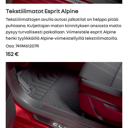
Tekstiilimatot Esprit Alpine
Tekstiilimattojen avulla autosi jalkatilat on helppo pitää
puhtaana. Kuljettajan maton kiinnityksen ansiosta matto
pysyy turvallisesti paikallaan. Viimeistele esprit Alpine
henki tyylikkäillä Alpine-viimeistellyillä tekstiilimatoilla.
Osa: 749M61207R
152 €