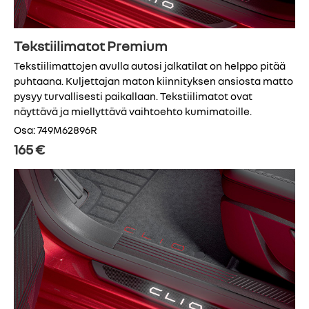
Tekstiilimatot Premium
Tekstiilimattojen avulla autosi jalkatilat on helppo pitää
puhtaana. Kuljettajan maton kiinnityksen ansiosta matto
pysyy turvallisesti paikallaan. Tekstiilimatot ovat
näyttävä ja miellyttävä vaihtoehto kumimatoille.
Osa: 749M62896R
165 €