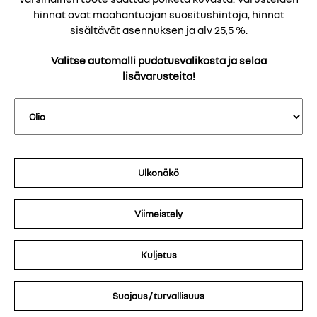
hinnat ovat maahantuojan suositushintoja,
hinnat
sisältävät asennuksen ja alv 25,5 %.
Valitse automalli pudotusvalikosta ja selaa
lisävarusteita!
Ulkonäkö
Viimeistely
Kuljetus
Suojaus / turvallisuus