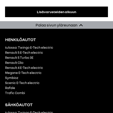
Lisävarusteiden alkuun
Palaa sivun yläreunaan
HENKILÖAUTOT
tulossa: Twingo E-Tech electric
Renault 5 E-Tech electric
Renault 5 Turbo 3E
Renault Clio
Renault 4 E-Tech electric
Megane E-Tech electric
Symbioz
Scenic E-Tech electric
Rafale
Trafic Combi
SÄHKÖAUTOT
tulossa: Twingo E-Tech electric