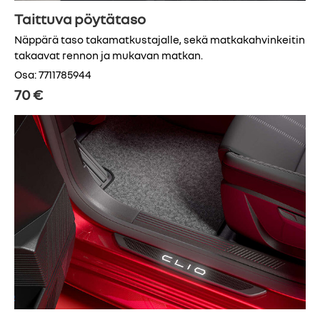
Taittuva pöytätaso
Näppärä taso takamatkustajalle, sekä matkakahvinkeitin
takaavat rennon ja mukavan matkan.
Osa: 7711785944
70 €