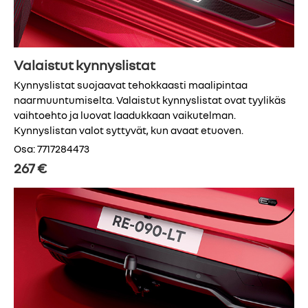
Valaistut kynnyslistat
Kynnyslistat suojaavat tehokkaasti maalipintaa
naarmuuntumiselta. Valaistut kynnyslistat ovat tyylikäs
vaihtoehto ja luovat laadukkaan vaikutelman.
Kynnyslistan valot syttyvät, kun avaat etuoven.
Osa: 7717284473
267 €