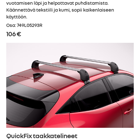
vuotamisen läpi ja helpottavat puhdistamista.
Käännettävä tekstiili ja kumi, sopii kaikenlaiseen
käyttöön.
Osa: 749L05293R
106 €
QuickFix taakkatelineet