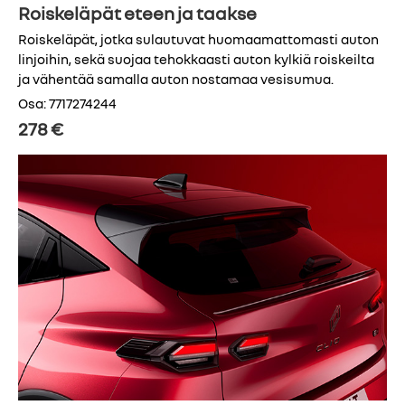
Roiskeläpät eteen ja taakse
Roiskeläpät, jotka sulautuvat huomaamattomasti auton
linjoihin, sekä suojaa tehokkaasti auton kylkiä roiskeilta
ja vähentää samalla auton nostamaa vesisumua.
Osa: 7717274244
278 €