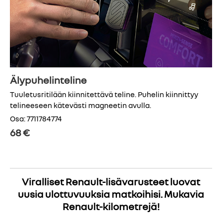
Älypuhelinteline
Tuuletusritilään kiinnitettävä teline. Puhelin kiinnittyy
telineeseen kätevästi magneetin avulla.
Osa: 7711784774
68 €
Viralliset Renault-lisävarusteet luovat
uusia ulottuvuuksia matkoihisi. Mukavia
Renault-kilometrejä!