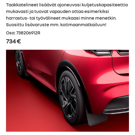
Taakkatelineet lisäävät ajoneuvosi kuljetuskapasiteettia
mukavasti ja tuovat vapauden ottaa esimerkiksi
harrastus- tai työvälineet mukaasi minne menetkin.
Suosittu lisävaruste mm. kotimaanmatkailuun!
Osa: 738206912R
734 €