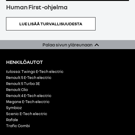
Human First -ohjelma
LUE LISÄÄ TURVALLISUUDESTA
Palaa sivun yläreunaan
HENKILÖAUTOT
tulossa: Twingo E-Tech electric
Renault 5 E-Tech electric
Renault 5 Turbo 3E
Renault Clio
Renault 4 E-Tech electric
Megane E-Tech electric
Symbioz
Scenic E-Tech electric
Rafale
Trafic Combi