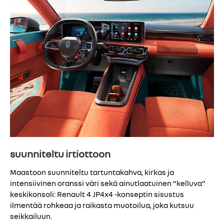
suunniteltu irtiottoon
Maastoon suunniteltu tartuntakahva, kirkas ja
intensiivinen oranssi väri sekä ainutlaatuinen “kelluva”
keskikonsoli: Renault 4 JP4x4 -konseptin sisustus
ilmentää rohkeaa ja raikasta muotoilua, joka kutsuu
seikkailuun.