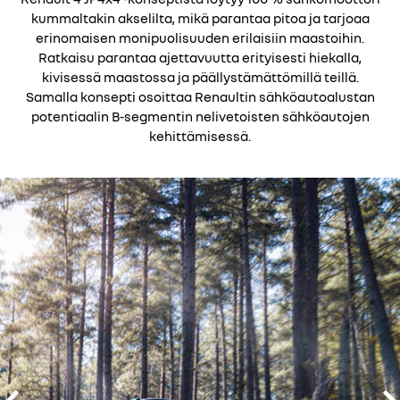
kummaltakin akselilta, mikä parantaa pitoa ja tarjoaa
erinomaisen monipuolisuuden erilaisiin maastoihin.
Ratkaisu parantaa ajettavuutta erityisesti hiekalla,
kivisessä maastossa ja päällystämättömillä teillä.
Samalla konsepti osoittaa Renaultin sähköautoalustan
potentiaalin B-segmentin nelivetoisten sähköautojen
kehittämisessä.