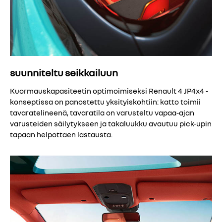
suunniteltu seikkailuun
Kuormauskapasiteetin optimoimiseksi Renault 4 JP4x4 -
konseptissa on panostettu yksityiskohtiin: katto toimii
tavaratelineenä, tavaratila on varusteltu vapaa-ajan
varusteiden säilytykseen ja takaluukku avautuu pick-upin
tapaan helpottaen lastausta.