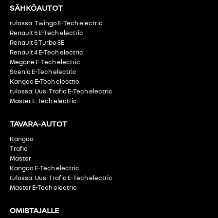
SÄHKÖAUTOT
tulossa: Twingo E-Tech electric
Renault 5 E-Tech electric
Renault 5 Turbo 3E
Renault 4 E-Tech electric
Megane E-Tech electric
Scenic E-Tech electric
Kangoo E-Tech electric
tulossa: Uusi Trafic E-Tech electric
Master E-Tech electric
TAVARA-AUTOT
Kangoo
Trafic
Master
Kangoo E-Tech electric
tulossa: Uusi Trafic E-Tech electric
Master E-Tech electric
OMISTAJALLE