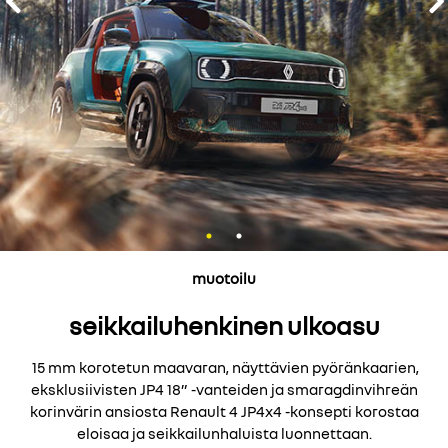
muotoilu
seikkailuhenkinen ulkoasu
15 mm korotetun maavaran, näyttävien pyöränkaarien,
eksklusiivisten JP4 18” -vanteiden ja smaragdinvihreän
korinvärin ansiosta Renault 4 JP4x4 -konsepti korostaa
eloisaa ja seikkailunhaluista luonnettaan.