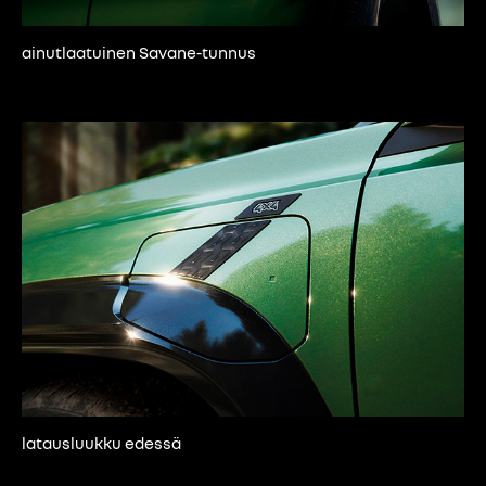
ainutlaatuinen Savane-tunnus
latausluukku edessä