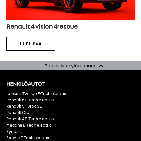
Renault 4 vision 4rescue
LUE LISÄÄ
Palaa sivun yläreunaan
HENKILÖAUTOT
tulossa: Twingo E-Tech electric
Renault 5 E-Tech electric
Renault 5 Turbo 3E
Renault Clio
Renault 4 E-Tech electric
Megane E-Tech electric
Symbioz
Scenic E-Tech electric