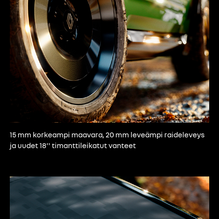
15 mm korkeampi maavara, 20 mm leveämpi raideleveys
ja uudet 18'' timanttileikatut vanteet