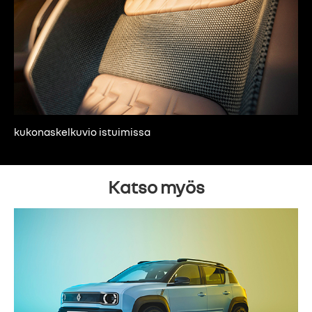
kukonaskelkuvio istuimissa
Katso myös