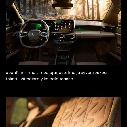
openR link -multimediajärjestelmä ja syvänruskea
tekstiiliviimeistely kojealaudassa