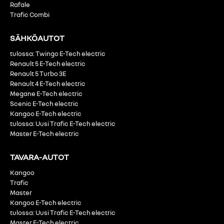
Rafale
Trafic Combi
SÄHKÖAUTOT
tulossa: Twingo E-Tech electric
Renault 5 E-Tech electric
Renault 5 Turbo 3E
Renault 4 E-Tech electric
Megane E-Tech electric
Scenic E-Tech electric
Kangoo E-Tech electric
tulossa: Uusi Trafic E-Tech electric
Master E-Tech electric
TAVARA-AUTOT
Kangoo
Trafic
Master
Kangoo E-Tech electric
tulossa: Uusi Trafic E-Tech electric
Master E-Tech electric