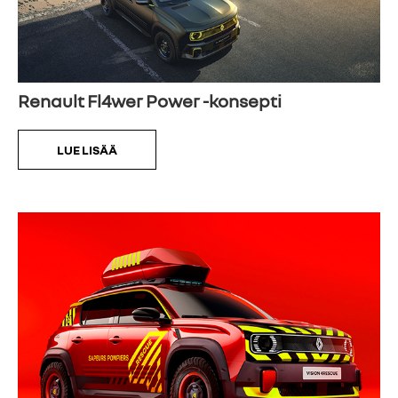
Renault Fl4wer Power -konsepti
LUE LISÄÄ