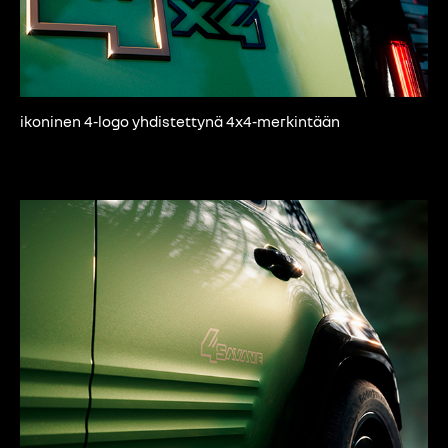
ikoninen 4-logo yhdistettynä 4x4-merkintään