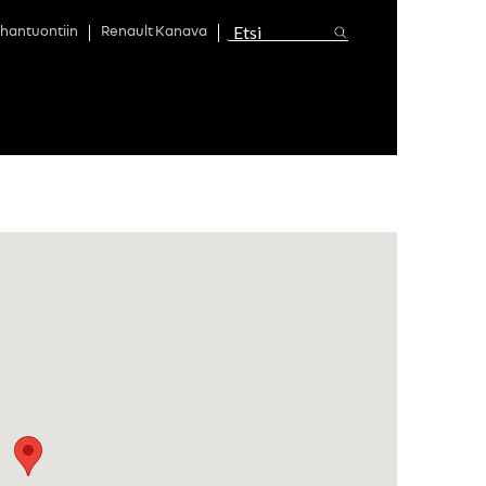
hantuontiin
Renault Kanava