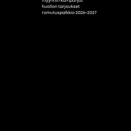
myynnin kampanjat
huollon tarjoukset
romutuspalkkio 2026–2027