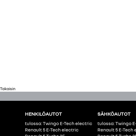
Takaisin
HENKILÖAUTOT
SÄHKÖAUTOT
tulossa: Twingo E-Tech electric
tulossa: Twingo E
Renault 5 E-Tech electric
Renault 5 E-Tech 