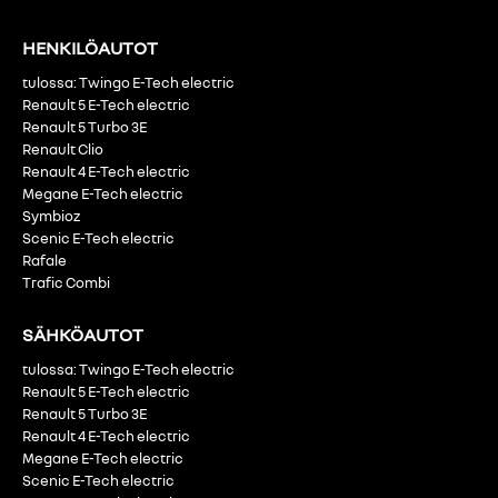
HENKILÖAUTOT
tulossa: Twingo E-Tech electric
Renault 5 E-Tech electric
Renault 5 Turbo 3E
Renault Clio
Renault 4 E-Tech electric
Megane E-Tech electric
Symbioz
Scenic E-Tech electric
Rafale
Trafic Combi
SÄHKÖAUTOT
tulossa: Twingo E-Tech electric
Renault 5 E-Tech electric
Renault 5 Turbo 3E
Renault 4 E-Tech electric
Megane E-Tech electric
Scenic E-Tech electric