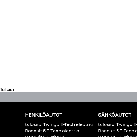
Takaisin
HENKILÖAUTOT
SÄHKÖAUTOT
tulossa: Twingo E-Tech electric
tulossa: Twingo E
Renault 5 E-Tech electric
Renault 5 E-Tech 