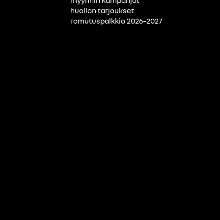
myynnin kampanjat
huollon tarjoukset
romutuspalkkio 2026–2027