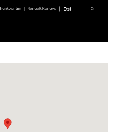
hantuontiin
Renault Kanava