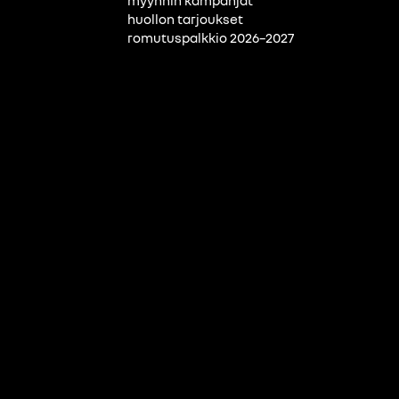
myynnin kampanjat
huollon tarjoukset
romutuspalkkio 2026–2027