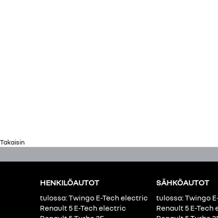
Takaisin
HENKILÖAUTOT
SÄHKÖAUTOT
tulossa: Twingo E-Tech electric
tulossa: Twingo E
Renault 5 E-Tech electric
Renault 5 E-Tech 