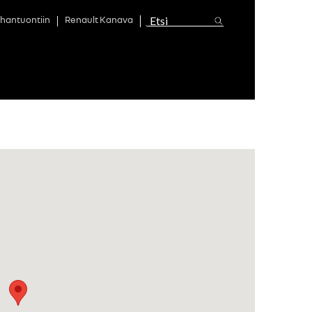
hantuontiin
Renault Kanava