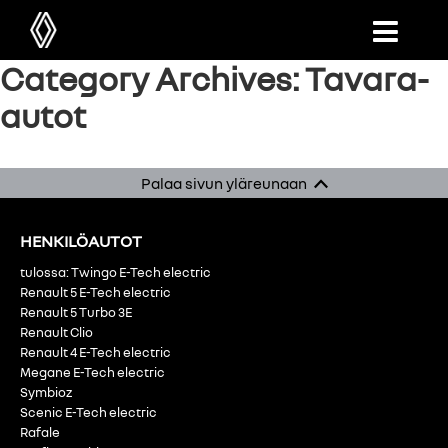
Category Archives: Tavara-
autot
Palaa sivun yläreunaan
HENKILÖAUTOT
tulossa: Twingo E-Tech electric
Renault 5 E-Tech electric
Renault 5 Turbo 3E
Renault Clio
Renault 4 E-Tech electric
Megane E-Tech electric
Symbioz
Scenic E-Tech electric
Rafale