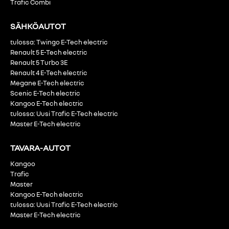
Trafic Combi
SÄHKÖAUTOT
tulossa: Twingo E-Tech electric
Renault 5 E-Tech electric
Renault 5 Turbo 3E
Renault 4 E-Tech electric
Megane E-Tech electric
Scenic E-Tech electric
Kangoo E-Tech electric
tulossa: Uusi Trafic E-Tech electric
Master E-Tech electric
TAVARA-AUTOT
Kangoo
Trafic
Master
Kangoo E-Tech electric
tulossa: Uusi Trafic E-Tech electric
Master E-Tech electric